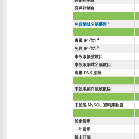
經銷控制台
客戶控制台
3
免費網域名稱優惠
4
專屬 IP 位址
5
免費 IP 位址
未設限帳號數目
未設限網域名稱數目
專屬 DNS 網址
未設限郵件帳號數目
未設限 MySQL 資料庫數目
設定費用
一年費用
線上訂購