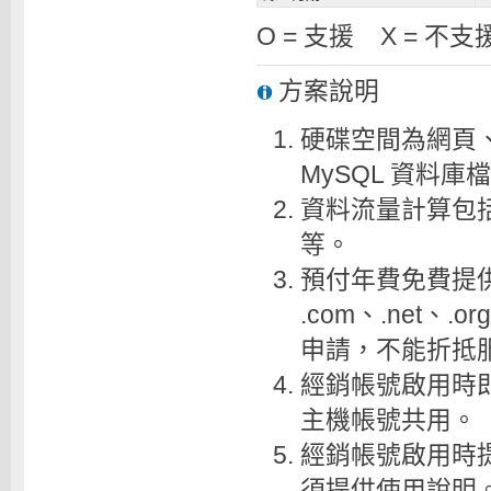
O = 支援 X = 不支
方案說明
硬碟空間為網頁
MySQL 資料庫
資料流量計算包括
等。
預付年費免費提供
.com、.net、.
申請，不能折抵
經銷帳號啟用時即
主機帳號共用。
經銷帳號啟用時提
須提供使用說明