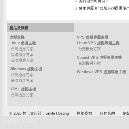
資料流量可月付。
使用專屬 IP 位址必須提供使
產品及服務
虛擬主機
VPS 虛擬專屬主機
Linux 虛擬主機
Linux VPS 虛擬專屬主機
台灣機房方案
台灣機房方案
香港機房方案
Cpanel VPS 虛擬專屬主機
美國機房方案
台灣機房方案
Windows 虛擬主機
Windows VPS 虛擬專屬主機
台灣機房方案
美國機房方案
HTML 虛擬主機
台灣機房方案
© 2026 桓浩資訊社 | iSmile Hosting
連絡我們
服務合約
網
2026-08-06 10:09:21