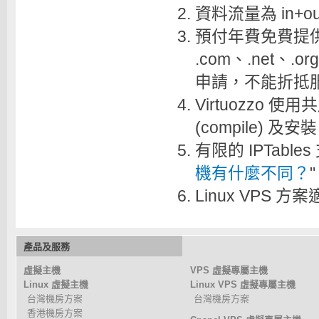
資料流量為 in+o
預付年費免費提供
.com、.net、.
申請，不能折抵
Virtuozzo 使
(compile) 及安裝
有限的 IPTable
機有什麼不同？
Linux VPS 
產品及服務
虛擬主機
VPS 虛擬專屬主機
Linux 虛擬主機
Linux VPS 虛擬專屬主機
台灣機房方案
台灣機房方案
香港機房方案