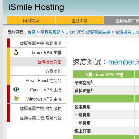
回到首頁
虛擬主機
虛擬專屬主
目前頁面：
首頁
>
產品及服務
>
Linux VPS 虛擬專屬主機
>
台灣機房 Lin
虛擬專屬主機 服務說明
Linux VPS 主機
速度測試：
member.is
台灣機房方案
方案功能
台灣 Linux VPS 主機
Power Panel 控制台
1
硬碟空間
Cpanel VPS 主機
2
資料流量
Windows VPS 主機
設定費用
虛擬專屬主機 附加服務
一月費用
虛擬專屬主機 常見問題
一年費用
線上訂購