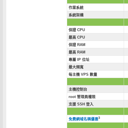
作業系統
系統架構
保證 CPU
最高 CPU
保證 RAM
最高 RAM
專屬 IP 位址
最大頻寬
每主機 VPS 數量
主機控制台
root 管理員權限
支援 SSH 登入
3
免費網域名稱優惠