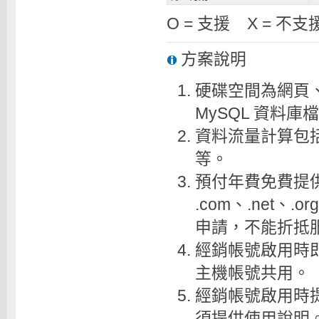
O = 支援 X = 不支
方案說明
硬碟空間為網頁
MySQL 資料庫
資料流量計算包括
等。
預付年費免費提供
.com、.net、.
申請，不能折抵
經銷帳號啟用時即
主機帳號共用。
經銷帳號啟用時提
須提供使用說明