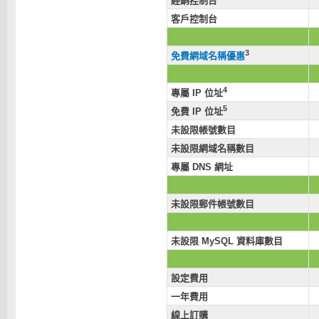
經銷控制台
客戶控制台
3
免費網域名稱優惠
4
專屬 IP 位址
5
免費 IP 位址
未設限帳號數目
未設限網域名稱數目
專屬 DNS 網址
未設限郵件帳號數目
未設限 MySQL 資料庫數目
設定費用
一年費用
線上訂購