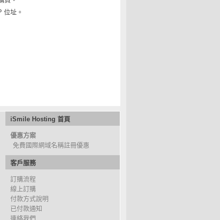
P 位址。
iSmile Hosting 首頁
優惠方案
免費國際網域名稱註冊優惠
客戶服務
訂購流程
線上訂購
付款方式說明
已付款通知
連絡我們