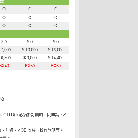
憑證
O
O
O
O
O
O
O
O
O
$ 0
$ 0
$ 0
 7,000
$ 10,000
$ 16,000
 6,300
$ 9,000
$ 14,400
BX40
BX50
BX60
檔案。
 等五個 GTLD)。必須於訂購時一同申請，不
的修改、升級、MOD 安裝、操作說明等。
構購買。