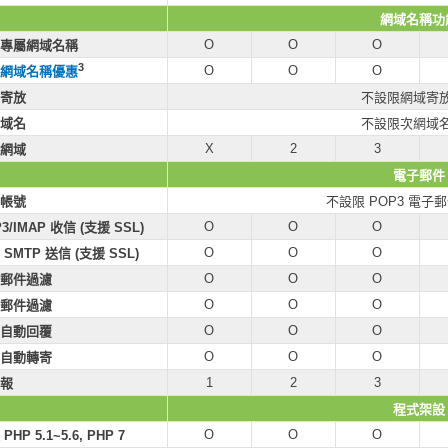
網域名稱功
O
O
O
專屬網域名稱
3
O
O
O
網域名稱優惠
寄放
不設限網域寄
域名
不設限次網域
X
2
3
網域
電子郵件
帳號
不設限 POP3 電子
O
O
O
3/IMAP 收信 (支援 SSL)
O
O
O
SMTP 送信 (支援 SSL)
O
O
O
郵件過濾
O
O
O
郵件過濾
O
O
O
自動回覆
O
O
O
自動轉寄
1
2
3
報
程式架設
O
O
O
PHP 5.1~5.6, PHP 7