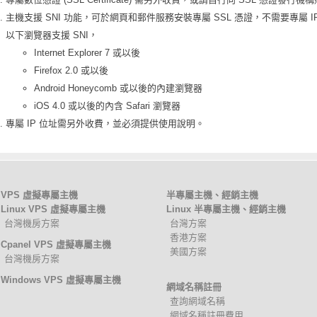
主機支援 SNI 功能，可於網頁和郵件服務安裝專屬 SSL 憑證，不需要專屬 I
以下瀏覽器支援 SNI，
Internet Explorer 7 或以後
Firefox 2.0 或以後
Android Honeycomb 或以後的內建瀏覽器
iOS 4.0 或以後的內含 Safari 瀏覽器
專屬 IP 位址需另外收費，並必須提供使用說明。
VPS 虛擬專屬主機
半專屬主機、經銷主機
Linux VPS 虛擬專屬主機
Linux 半專屬主機、經銷主機
台灣機房方案
台灣方案
香港方案
Cpanel VPS 虛擬專屬主機
美國方案
台灣機房方案
Windows VPS 虛擬專屬主機
網域名稱註冊
查詢網域名稱
網域名稱註冊費用