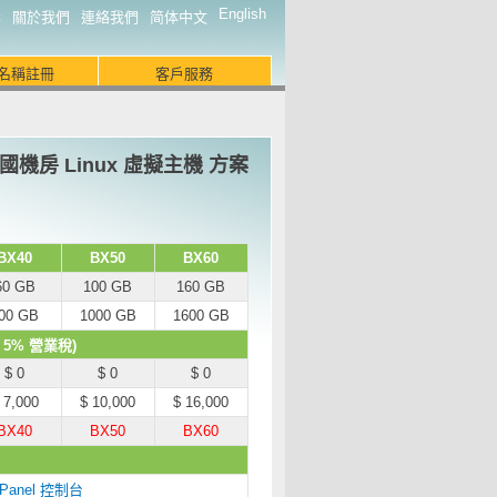
English
案
關於我們
連絡我們
简体中文
名稱註冊
客戶服務
國機房 Linux 虛擬主機 方案
BX40
BX50
BX60
60 GB
100 GB
160 GB
00 GB
1000 GB
1600 GB
5% 營業稅)
$ 0
$ 0
$ 0
 7,000
$ 10,000
$ 16,000
BX40
BX50
BX60
cPanel 控制台