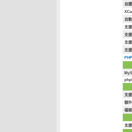
自選 
XCa
自動
支援 
支援 
支援 
支援 
PH
MyS
php
支援 
額外
檔案
支援 