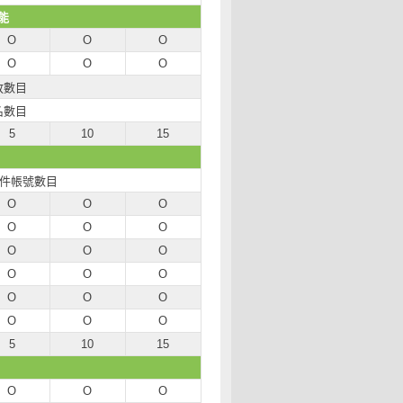
能
O
O
O
O
O
O
放數目
名數目
5
10
15
郵件帳號數目
O
O
O
O
O
O
O
O
O
O
O
O
O
O
O
O
O
O
5
10
15
O
O
O