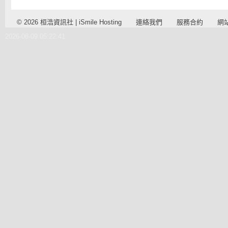
© 2026 桓浩資訊社 | iSmile Hosting
連絡我們
服務合約
網
2026-08-09 05:22:41