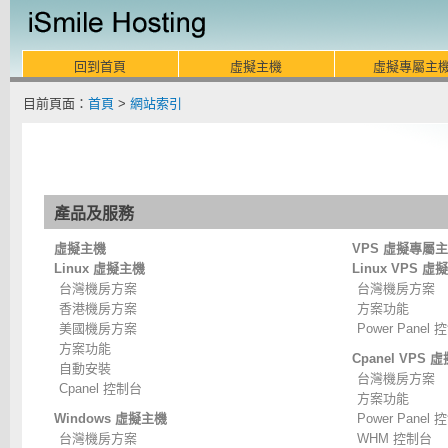
回到首頁
虛擬主機
虛擬專屬主
目前頁面：
首頁
>
網站索引
產品及服務
虛擬主機
VPS 虛擬專屬
Linux 虛擬主機
Linux VPS 
台灣機房方案
台灣機房方案
香港機房方案
方案功能
美國機房方案
Power Panel
方案功能
Cpanel VPS
自動安裝
台灣機房方案
Cpanel 控制台
方案功能
Windows 虛擬主機
Power Panel
台灣機房方案
WHM 控制台